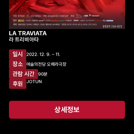
LA TRAVIATA
라 트리비아타
일시
2022. 12. 9. ~ 11.
장소
예술의전당 오페라극장
관람 시간
90분
JOTUN
후원
상세정보