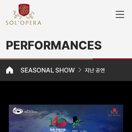
PERFORMANCES
SEASONAL SHOW
지난 공연