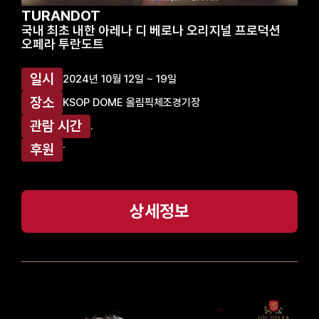
TURANDOT
국내 최초 내한 아레나 디 베로나 오리지널 프로덕션
오페라 투란도트
일시
2024년 10월 12일 ~ 19일
장소
KSOP DOME 올림픽체조경기장
관람 시간
.
.
후원
상세정보