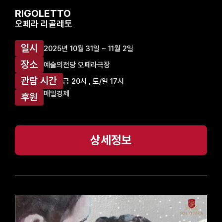
RIGOLETTO
오페라 리골레토
일시
2025년 10월 31일 ~ 11월 2일
장소
예술의전당 오페라극장
관람 시간
금 20시 , 토/일 17시
매일경제
후원
상세정보