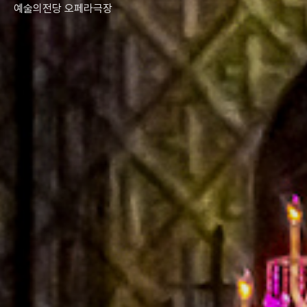
예술의전당 오페라극장