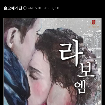
솔오페라단
24-07-10 19:05
0
본문