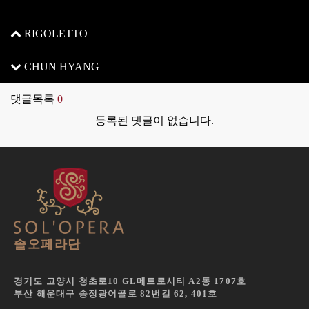
RIGOLETTO
CHUN HYANG
댓글목록
0
등록된 댓글이 없습니다.
솔오페라단
경기도 고양시 청초로10 GL메트로시티 A2동 1707호
부산 해운대구 송정광어골로 82번길 62, 401호