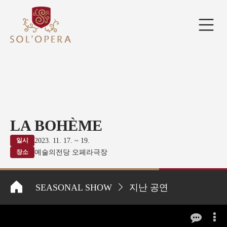
LA BOHÈME
일시
2023. 11. 17. ~ 19.
장소
예술의전당 오페라극장
SEASONAL SHOW
지난 공연
LA BOHÈME