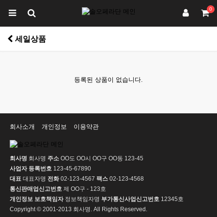
0
세일상품
등록된 상품이 없습니다.
회사소개
개인정보
이용약관
회사명
회사명
주소
OO도 OO시 OO구 OO동 123-45
사업자 등록번호
123-45-67890
대표
대표자명
전화
02-123-4567
팩스
02-123-4568
통신판매업신고번호
제 OO구 - 123호
개인정보 보호책임자
정보책임자명
부가통신사업신고번호
12345호
Copyright © 2001-2013 회사명. All Rights Reserved.