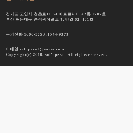
경기도 고양시 청초로10 GL메트로시티 A2동 1707호
부산 해운대구 송정광어골로 82번길 62, 401호
문의전화 1660-3753 ,
1544-9373
이메일 solopera1@naver.com
Copyright(c) 2010. sol’opera - All rights reserved.