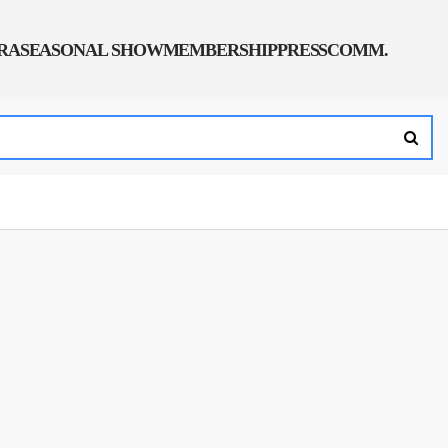
ERA
SEASONAL SHOW
MEMBERSHIP
PRESS
COMM.