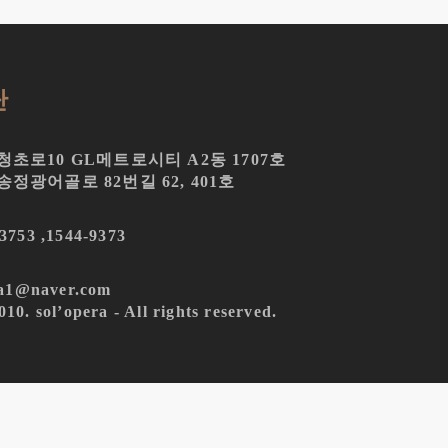
단
초로10 GL메트로시티 A2동 1707호
정광어골로 82번길 62, 401호
753 ,
1544-9373
a1@naver.com
10. sol’opera - All rights reserved.