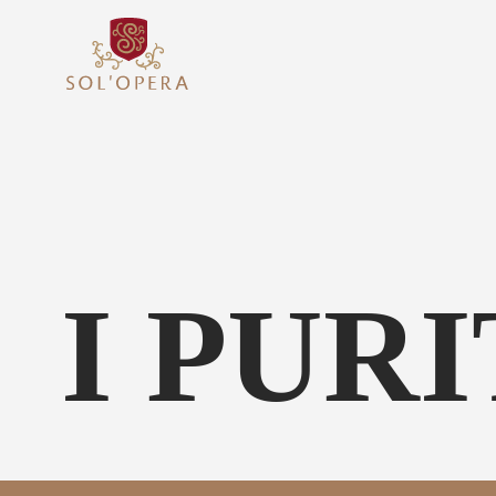
I PUR