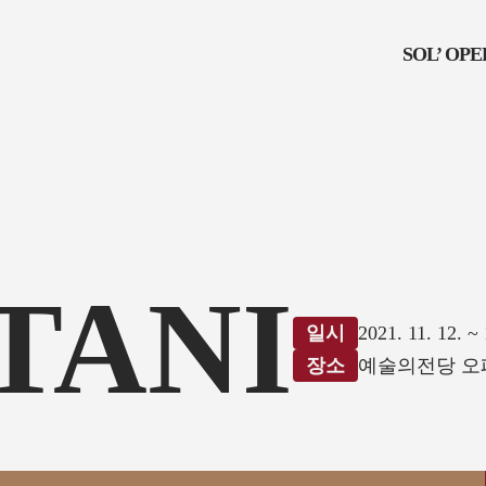
SOL’ OP
ITANI
일시
2021. 11. 12. ~ 
장소
예술의전당 오