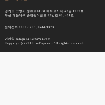
경기도 고양시 청초로10 GL메트로시티 A2동 1707호
부산 해운대구 송정광어골로 82번길 62, 401호
문의전화 1660-3753 ,
1544-9373
이메일 solopera1@naver.com
Copyright(c) 2010. sol’opera - All rights reserved.